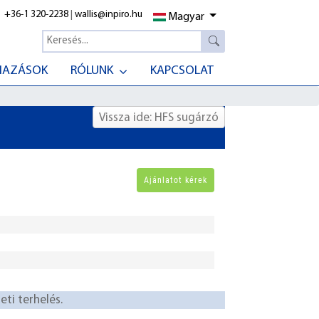
+36-1 320-2238
|
wallis@inpiro.hu
Magyar
MAZÁSOK
RÓLUNK
KAPCSOLAT
Vissza ide: HFS sugárzó
ti terhelés.