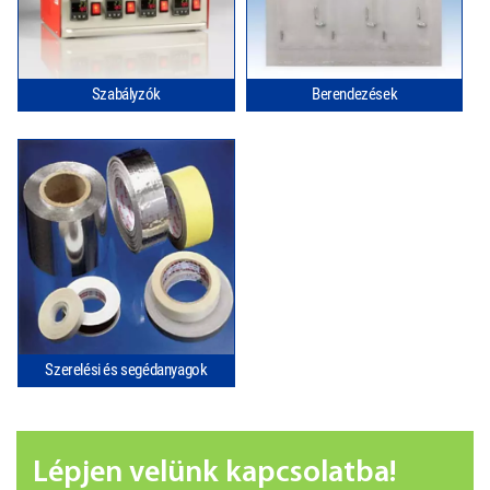
Szabályzók
Berendezések
Szerelési és segédanyagok
Lépjen velünk kapcsolatba!