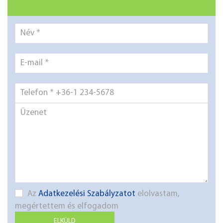
Az
Adatkezelési Szabályzatot
elolvastam,
megértettem és elfogadom
ELKÜLD