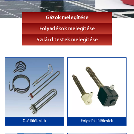
Gázok melegítése
Folyadékok melegítése
Szilárd testek melegítése
Csőfűtőtestek
Folyadék fűtőtestek