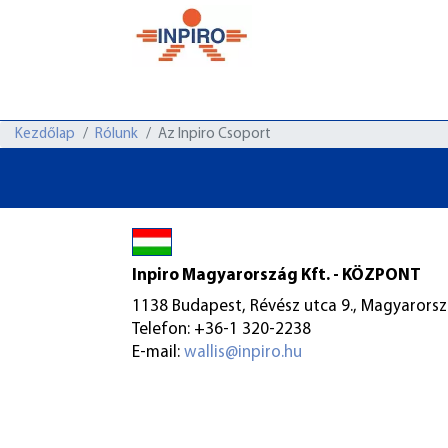
Kezdőlap
Rólunk
Az Inpiro Csoport
Inpiro Magyarország Kft. - KÖZPONT
1138 Budapest, Révész utca 9., Magyarors
Telefon: +36-1 320-2238
E-mail:
wallis@inpiro.hu