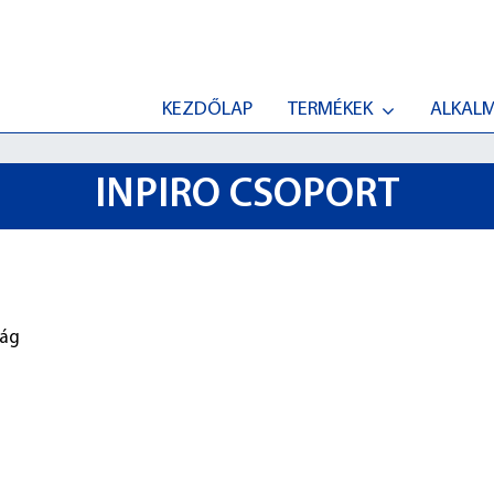
KEZDŐLAP
TERMÉKEK
ALKAL
INPIRO CSOPORT
zág