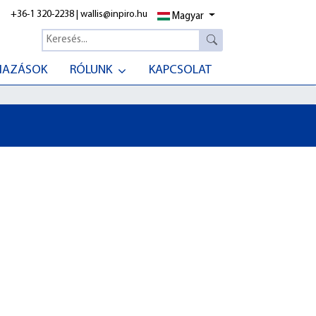
+36-1 320-2238
|
wallis@inpiro.hu
Magyar
MAZÁSOK
RÓLUNK
KAPCSOLAT