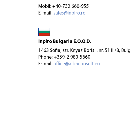
Mobil: +40-732 660-955
E-mail:
sales@inpiro.ro
Inpiro Bulgaria E.O.O.D.
1463 Sofia, str. Knyaz Boris I. nr. 51 III/8, Bul
Phone: +359-2 980-5660
E-mail:
office@albaconsult.eu