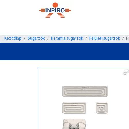
Kezdőlap
Sugárzók
Kerámia sugárzók
Felületi sugárzók
H