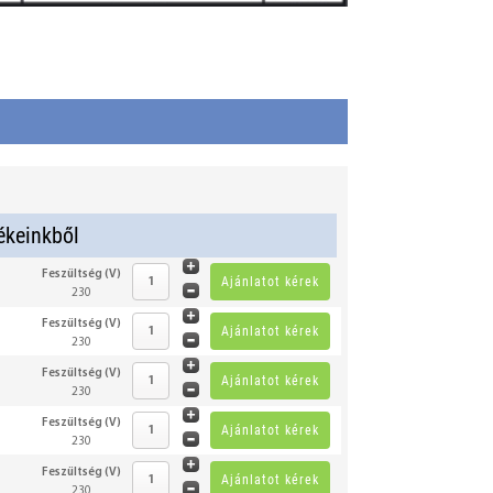
ékeinkből
Feszültség (V)
230
Feszültség (V)
230
Feszültség (V)
230
Feszültség (V)
230
Feszültség (V)
230