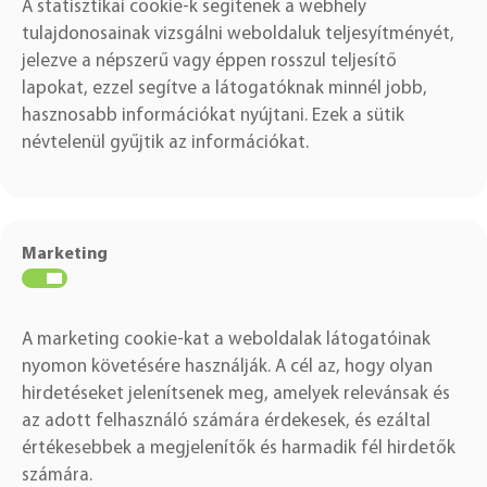
A statisztikai cookie-k segítenek a webhely
tulajdonosainak vizsgálni weboldaluk teljesyítményét,
jelezve a népszerű vagy éppen rosszul teljesítő
lapokat, ezzel segítve a látogatóknak minnél jobb,
hasznosabb információkat nyújtani. Ezek a sütik
névtelenül gyűjtik az információkat.
Marketing
A marketing cookie-kat a weboldalak látogatóinak
nyomon követésére használják.
A cél az, hogy olyan
hirdetéseket jelenítsenek meg, amelyek relevánsak és
az adott felhasználó számára érdekesek, és ezáltal
értékesebbek a megjelenítők és harmadik fél hirdetők
számára.