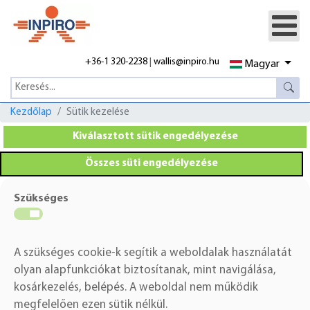
+36-1 320-2238
|
wallis@inpiro.hu
Magyar
Kezdőlap
Sütik kezelése
Kiválasztott sütik engedélyezése
Összes süti engedélyezése
Szükséges
A szükséges cookie-k segítik a weboldalak használatát
olyan alapfunkciókat biztosítanak, mint navigálása,
kosárkezelés, belépés.
A weboldal nem működik
megfelelően ezen sütik nélkül.