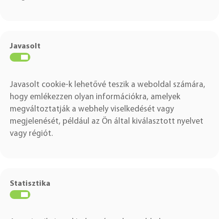
Javasolt
Javasolt cookie-k lehetővé teszik a weboldal számára,
hogy emlékezzen olyan információkra, amelyek
megváltoztatják a webhely viselkedését vagy
megjelenését, például az Ön által kiválasztott nyelvet
vagy régiót.
Statisztika