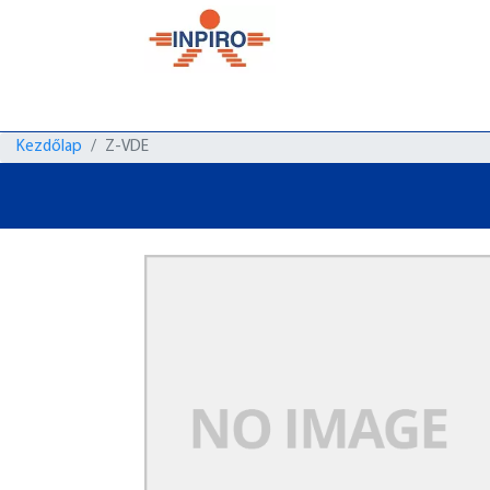
Kezdőlap
Z-VDE