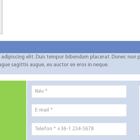
adipiscing elit. Duis tempor bibendum placerat. Donec non pul
augue sagittis augue, eu auctor ex eros in neque.