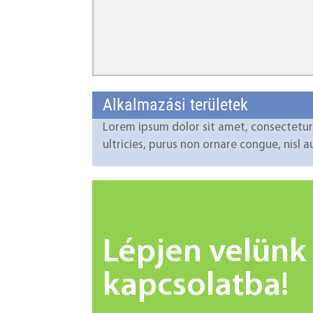
Alkalmazási területek
Lorem ipsum dolor sit amet, consectetur 
ultricies, purus non ornare congue, nisl 
Lépjen velünk
kapcsolatba!