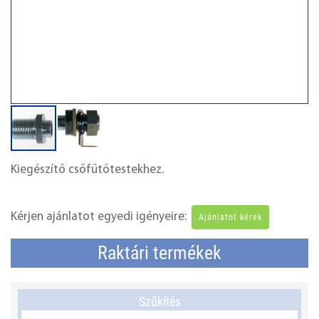
Kiegészítő csőfűtőtestekhez.
Kérjen ajánlatot egyedi igényeire:
Ajánlatot kérek
Raktári termékek
Szűkítés