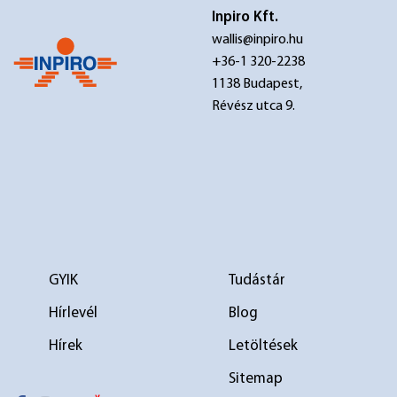
Inpiro Kft.
wallis@inpiro.hu
+36-1 320-2238
1138 Budapest,
Révész utca 9.
GYIK
Tudástár
Hírlevél
Blog
Hírek
Letöltések
Sitemap
elválasztó 1
elválasztó 2