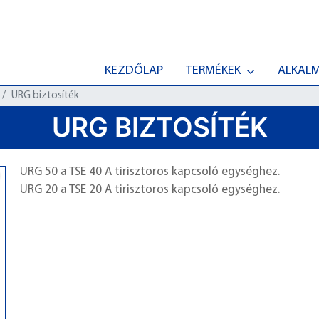
KEZDŐLAP
TERMÉKEK
ALKAL
URG biztosíték
URG BIZTOSÍTÉK
URG 50 a TSE 40 A tirisztoros kapcsoló egységhez.
URG 20 a TSE 20 A tirisztoros kapcsoló egységhez.