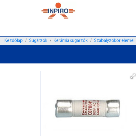
Kezdőlap
Sugárzók
Kerámia sugárzók
Szabályzókör elemei