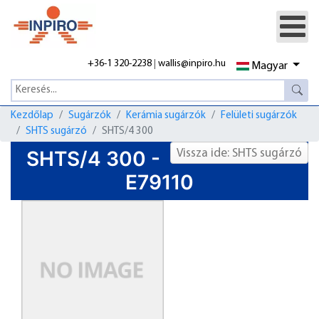
+36-1 320-2238
|
wallis@inpiro.hu
Magyar
Kezdőlap
Sugárzók
Kerámia sugárzók
Felületi sugárzók
SHTS sugárzó
SHTS/4 300
SHTS/4 300 -
Vissza ide: SHTS sugárzó
E79110