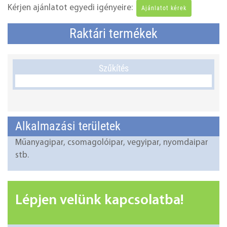
Kérjen ajánlatot egyedi igényeire:
Ajánlatot kérek
Raktári termékek
Szűkítés
Alkalmazási területek
Műanyagipar, csomagolóipar, vegyipar, nyomdaipar
stb.
Lépjen velünk kapcsolatba!