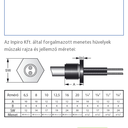
Az Inpiro Kft. által forgalmazott menetes hüvelyek
műszaki rajza és jellemző méretei: