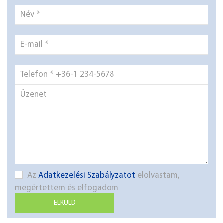
Az
Adatkezelési Szabályzatot
elolvastam,
megértettem és elfogadom
ELKÜLD