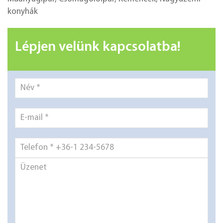
konyhák
Lépjen velünk kapcsolatba!