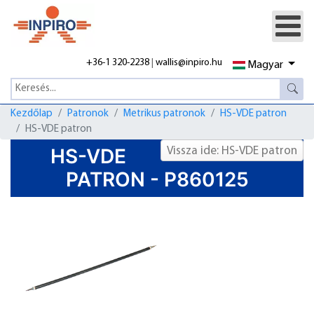
+36-1 320-2238
|
wallis@inpiro.hu
Magyar
Kezdőlap
Patronok
Metrikus patronok
HS-VDE patron
HS-VDE patron
HS-VDE
Vissza ide: HS-VDE patron
PATRON - P860125