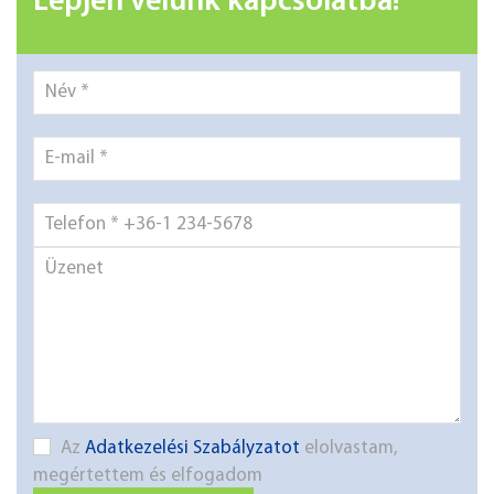
Lépjen velünk kapcsolatba!
Az
Adatkezelési Szabályzatot
elolvastam,
megértettem és elfogadom