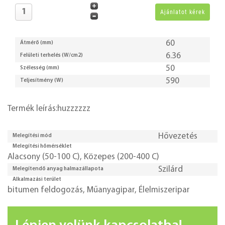
60
Átmérő (mm)
6.36
Felületi terhelés (W/cm2)
50
Szélesség (mm)
590
Teljesítmény (W)
Termék leírás:huzzzzzz
Hővezetés
Melegítési mód
Melegítési hőmérséklet
Alacsony (50-100 C)
,
Közepes (200-400 C)
Szilárd
Melegítendő anyag halmazállapota
Alkalmazási terület
bitumen feldogozás
,
Műanyagipar
,
Élelmiszeripar