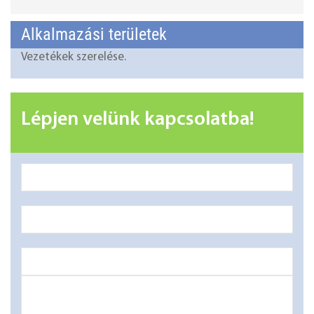
Alkalmazási területek
Vezetékek szerelése.
Lépjen velünk kapcsolatba!