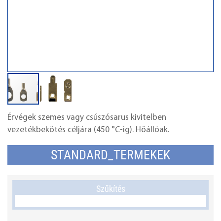
Érvégek szemes vagy csúszósarus kivitelben
vezetékbekötés céljára (450 °C-ig). Hőállóak.
STANDARD_TERMEKEK
Szűkítés