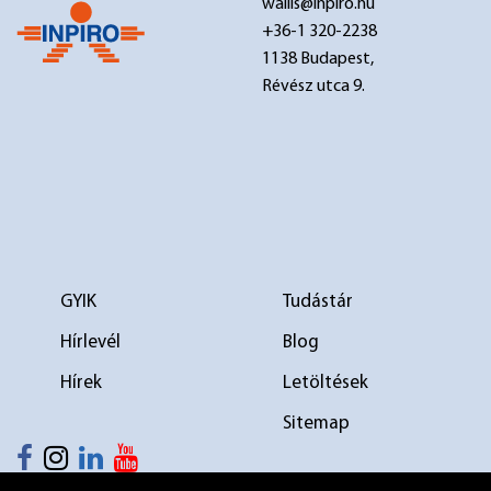
wallis@inpiro.hu
+36-1 320-2238
1138 Budapest,
Révész utca 9.
GYIK
Tudástár
Hírlevél
Blog
Hírek
Letöltések
Sitemap
elválasztó 1
elválasztó 2