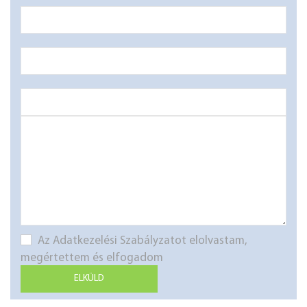
Az Adatkezelési Szabályzatot elolvastam,
megértettem és elfogadom
ELKÜLD