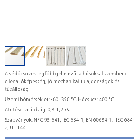
A védőcsövek legfőbb jellemzői a hősokkal szembeni
ellenállóképesség, jó mechanikai tulajdonságok és
tűzállóság.
Üzemi hőmérséklet: -60–350 °C. Hőcsúcs: 400 °C.
Átütési szilárdság: 0,8-1,2 kV.
Szabványok: NFC 93-641, IEC 684-1, EN 60684-1, IEC 684-
2, UL 1441.