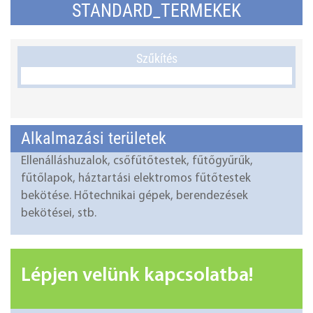
STANDARD_TERMEKEK
Szűkítés
Alkalmazási területek
Ellenálláshuzalok, csőfűtőtestek, fűtőgyűrűk,
fűtőlapok, háztartási elektromos fűtőtestek
bekötése. Hőtechnikai gépek, berendezések
bekötései, stb.
Lépjen velünk kapcsolatba!