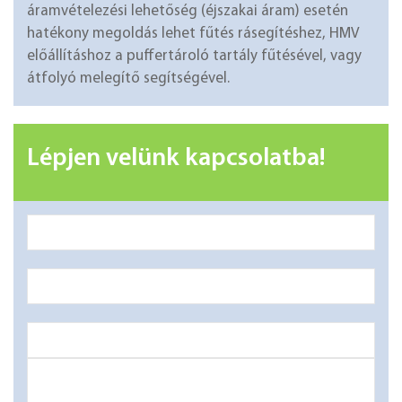
áramvételezési lehetőség (éjszakai áram) esetén
hatékony megoldás lehet fűtés rásegítéshez, HMV
előállításhoz a puffertároló tartály fűtésével, vagy
átfolyó melegítő segítségével.
Lépjen velünk kapcsolatba!