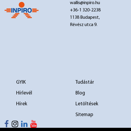
wallis@inpiro.hu
+36-1 320-2238
1138 Budapest,
Révész utca 9.
GYIK
Tudástár
Hírlevél
Blog
Hírek
Letöltések
Sitemap
elválasztó 1
elválasztó 2