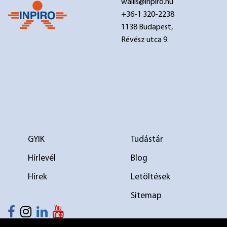
wallis@inpiro.hu
+36-1 320-2238
1138 Budapest,
Révész utca 9.
GYIK
Tudástár
Hírlevél
Blog
Hírek
Letöltések
Sitemap
elválasztó 1
elválasztó 2