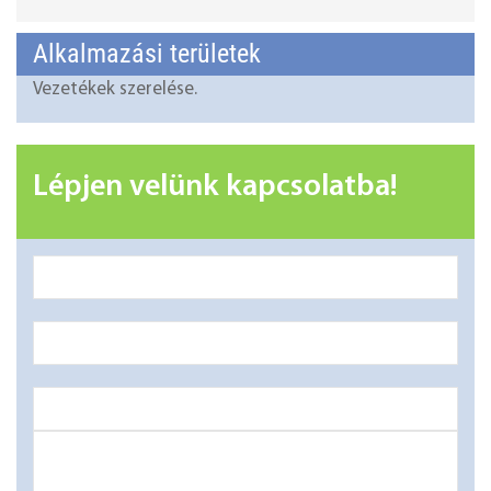
Alkalmazási területek
Vezetékek szerelése.
Lépjen velünk kapcsolatba!