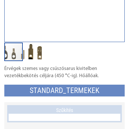
Érvégek szemes vagy csúszósarus kivitelben
vezetékbekötés céljára (450 °C-ig). Hőállóak.
STANDARD_TERMEKEK
Szűkítés