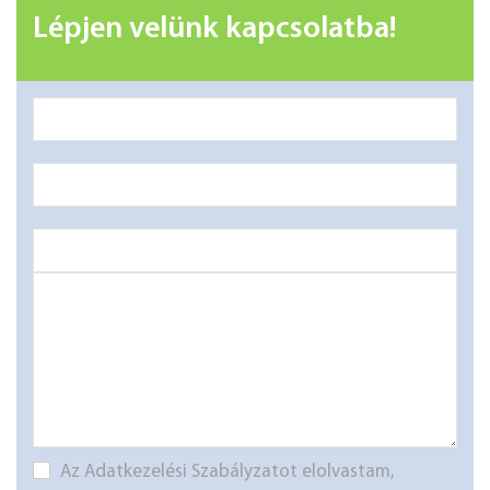
Lépjen velünk kapcsolatba!
Az Adatkezelési Szabályzatot elolvastam,