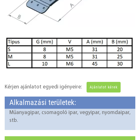
Kérjen ajánlatot egyedi igényeire:
Ajánlatot kérek
Alkalmazási területek:
Műanyagipar, csomagoló ipar, vegyipar, nyomdaipar,
stb.