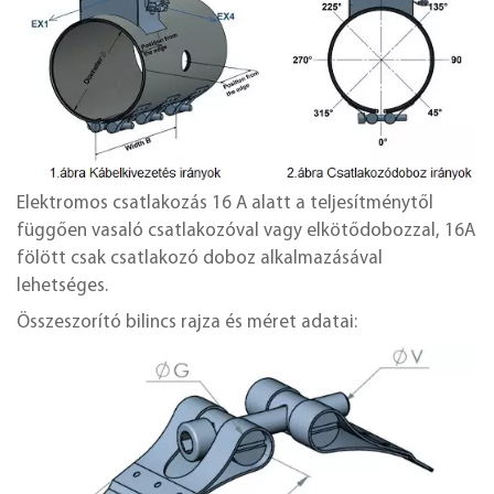
Elektromos csatlakozás 16 A alatt a teljesítménytől
függően vasaló csatlakozóval vagy elkötődobozzal, 16A
fölött csak csatlakozó doboz alkalmazásával
lehetséges.
Összeszorító bilincs rajza és méret adatai: