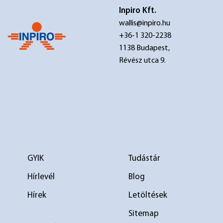
Inpiro Kft.
wallis@inpiro.hu
+36-1 320-2238
1138 Budapest,
Révész utca 9.
GYIK
Tudástár
Hírlevél
Blog
Hírek
Letöltések
Sitemap
elválasztó 1
elválasztó 2