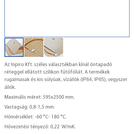
Az Inpiro Kft. széles választékban kínál öntapadó
réteggel ellátott szilikon fűtőfóliát. A termékek
ugalmasak és kis súlyúak, vízállók (IP64, IP65), vegyszer
r
állók.
Maximális méret: 595x2500 mm.
Vastagság: 0,8-1,5 mm.
Hőmérséklet: -60 °C- 180 °C.
Hővezetési tényező: 0,22 W/mK.