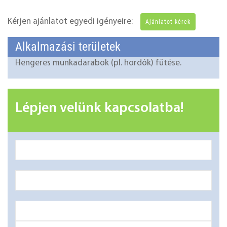
Kérjen ajánlatot egyedi igényeire:
Ajánlatot kérek
Alkalmazási területek
Hengeres munkadarabok (pl. hordók) fűtése.
Lépjen velünk kapcsolatba!