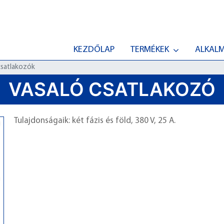
KEZDŐLAP
TERMÉKEK
ALKAL
csatlakozók
VASALÓ CSATLAKOZÓ
Tulajdonságaik: két fázis és föld, 380 V, 25 A.