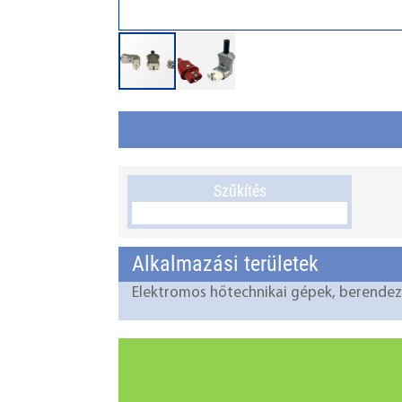
Szűkítés
Alkalmazási területek
Elektromos hőtechnikai gépek, berendez