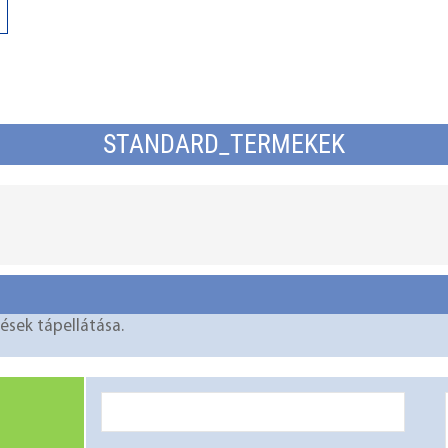
STANDARD_TERMEKEK
ések tápellátása.