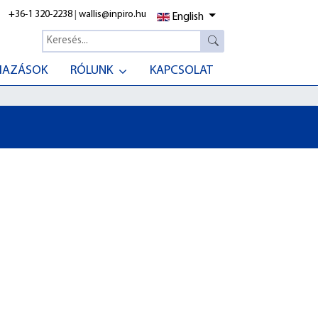
+36-1 320-2238
|
wallis@inpiro.hu
English
MAZÁSOK
RÓLUNK
KAPCSOLAT