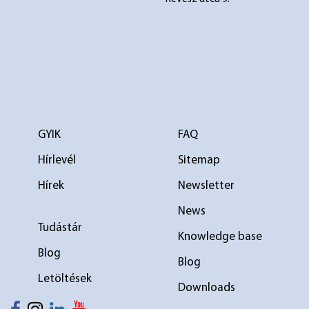
GYIK
FAQ
Hírlevél
Sitemap
Hírek
Newsletter
News
elválasztó 1
elválasztó 2
Tudástár
Knowledge base
Blog
Blog
Letöltések
Downloads