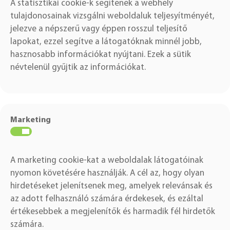
A statisztikai cookie-k segítenek a webhely
tulajdonosainak vizsgálni weboldaluk teljesyítményét,
jelezve a népszerű vagy éppen rosszul teljesítő
lapokat, ezzel segítve a látogatóknak minnél jobb,
hasznosabb információkat nyújtani. Ezek a sütik
névtelenül gyűjtik az információkat.
Marketing
A marketing cookie-kat a weboldalak látogatóinak
nyomon követésére használják.
A cél az, hogy olyan
hirdetéseket jelenítsenek meg, amelyek relevánsak és
az adott felhasználó számára érdekesek, és ezáltal
értékesebbek a megjelenítők és harmadik fél hirdetők
számára.