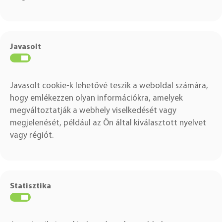
Javasolt
Javasolt cookie-k lehetővé teszik a weboldal számára,
hogy emlékezzen olyan információkra, amelyek
megváltoztatják a webhely viselkedését vagy
megjelenését, például az Ön által kiválasztott nyelvet
vagy régiót.
Statisztika