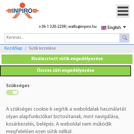
+36-1 320-2238
|
wallis@inpiro.hu
English
Kezdőlap
Sütik kezelése
Kiválasztott sütik engedélyezése
Összes süti engedélyezése
Szükséges
A szükséges cookie-k segítik a weboldalak használatát
olyan alapfunkciókat biztosítanak, mint navigálása,
kosárkezelés, belépés.
A weboldal nem működik
megfelelően ezen sütik nélkül.