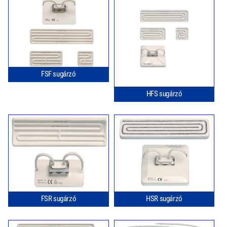
FSF sugárzó
HFS sugárzó
FSR sugárzó
HSR sugárzó