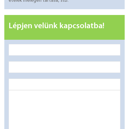
ételek melegen tartása, stb.
Lépjen velünk kapcsolatba!