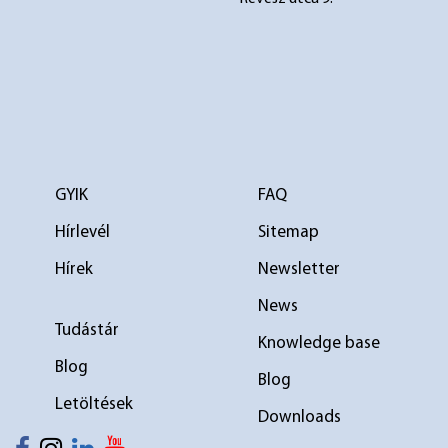
GYIK
FAQ
Hírlevél
Sitemap
Hírek
Newsletter
News
elválasztó 1
elválasztó 2
Tudástár
Knowledge base
Blog
Blog
Letöltések
Downloads