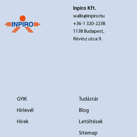
Inpiro Kft.
wallis@inpiro.hu
+36-1 320-2238
1138 Budapest,
Révész utca 9.
GYIK
Tudástár
Hírlevél
Blog
Hírek
Letöltések
Sitemap
elválasztó 1