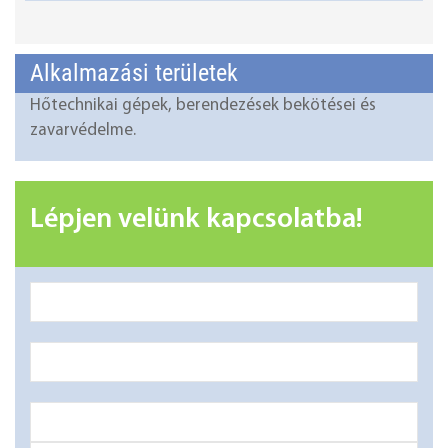
Alkalmazási területek
Hőtechnikai gépek, berendezések bekötései és
zavarvédelme.
Lépjen velünk kapcsolatba!