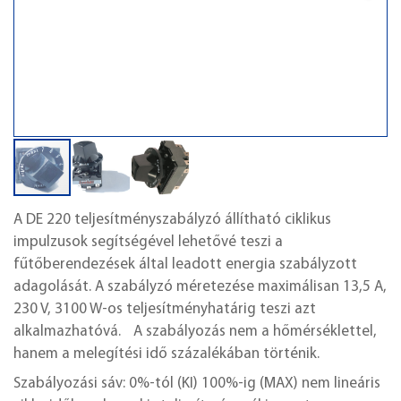
A DE 220 teljesítményszabályzó állítható ciklikus
impulzusok segítségével lehetővé teszi a
fűtőberendezések által leadott energia szabályzott
adagolását. A szabályzó méretezése maximálisan 13,5 A,
230 V, 3100 W-os teljesítményhatárig teszi azt
alkalmazhatóvá. A szabályozás nem a hőmérséklettel,
hanem a melegítési idő százalékában történik.
Szabályozási sáv: 0%-tól (KI) 100%-ig (MAX) nem lineáris