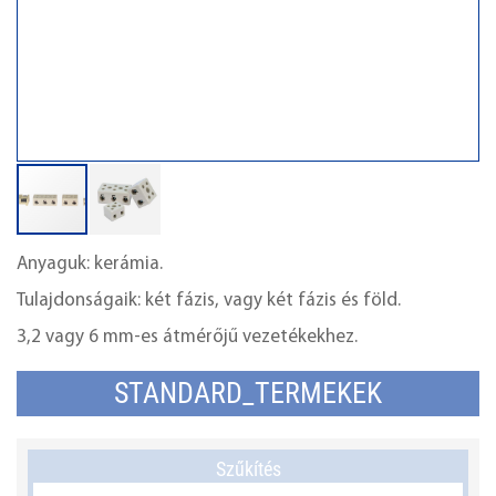
Anyaguk: kerámia.
Tulajdonságaik: két fázis, vagy két fázis és föld.
3,2 vagy 6 mm-es átmérőjű vezetékekhez.
STANDARD_TERMEKEK
Szűkítés