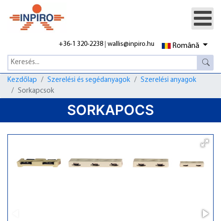
+36-1 320-2238
|
wallis@inpiro.hu
Română
Kezdőlap
Szerelési és segédanyagok
Szerelési anyagok
Sorkapcsok
SORKAPOCS