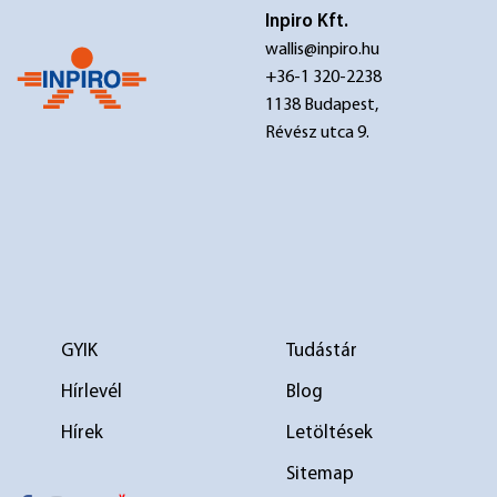
Inpiro Kft.
wallis@inpiro.hu
+36-1 320-2238
1138 Budapest,
Révész utca 9.
GYIK
Tudástár
Hírlevél
Blog
Hírek
Letöltések
Sitemap
elválasztó 1
elválasztó 2