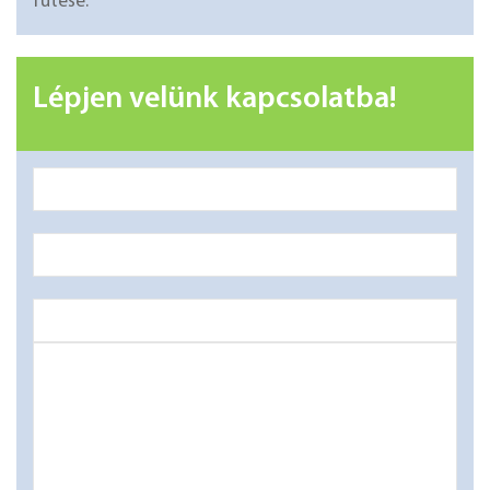
fűtése.
Lépjen velünk kapcsolatba!