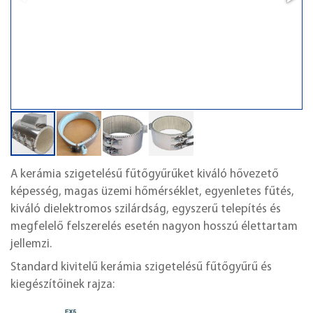
A kerámia szigetelésű fűtőgyűrűket kiváló hővezető
képesség, magas üzemi hőmérséklet, egyenletes fűtés,
kiváló dielektromos szilárdság, egyszerű telepítés és
megfelelő felszerelés esetén nagyon hosszú élettartam
jellemzi.
Standard kivitelű kerámia szigetelésű fűtőgyűrű és
kiegészítőinek rajza: