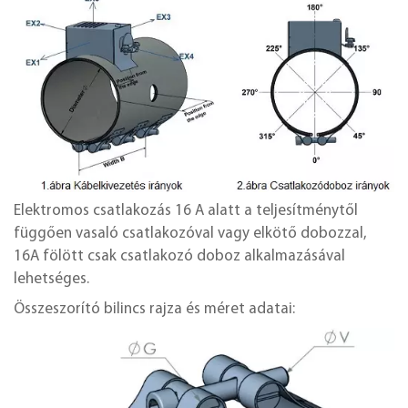
Elektromos csatlakozás 16 A alatt a teljesítménytől
függően vasaló csatlakozóval vagy elkötő dobozzal,
16A fölött csak csatlakozó doboz alkalmazásával
lehetséges.
Összeszorító bilincs rajza és méret adatai: