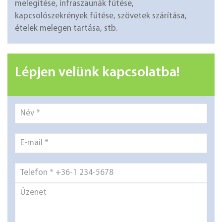
melegítése, infraszaunák fűtése,
kapcsolószekrények fűtése, szövetek szárítása,
ételek melegen tartása, stb.
Lépjen velünk kapcsolatba!