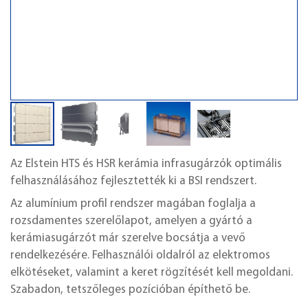
Az Elstein HTS és HSR kerámia infrasugárzók optimális
felhasználásához fejlesztették ki a BSI rendszert.
Az alumínium profil rendszer magában foglalja a
rozsdamentes szerelőlapot, amelyen a gyártó a
kerámiasugárzót már szerelve bocsátja a vevő
rendelkezésére. Felhasználói oldalról az elektromos
elkötéseket, valamint a keret rögzítését kell megoldani.
Szabadon, tetszőleges pozícióban építhető be.