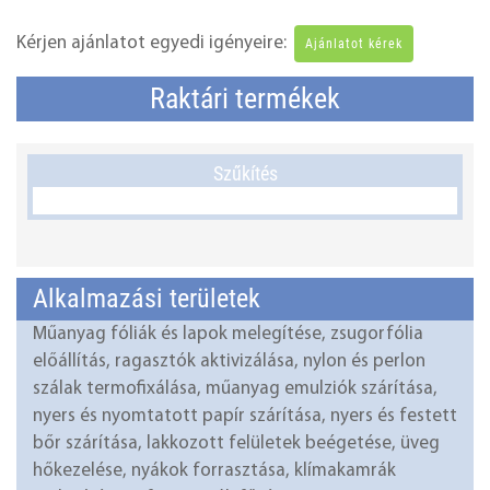
Kérjen ajánlatot egyedi igényeire:
Ajánlatot kérek
Raktári termékek
Szűkítés
Alkalmazási területek
Műanyag fóliák és lapok melegítése, zsugorfólia
előállítás, ragasztók aktivizálása, nylon és perlon
szálak termofixálása, műanyag emulziók szárítása,
nyers és nyomtatott papír szárítása, nyers és festett
bőr szárítása, lakkozott felületek beégetése, üveg
hőkezelése, nyákok forrasztása, klímakamrák