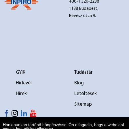
+36-1 320-2238
1138 Budapest,
Révész utca 9.
GYIK
Tudástár
Hírlevél
Blog
Hírek
Letöltések
Sitemap
elválasztó 1
elválasztó 2