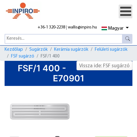
+36-1 320-2238
|
wallis@inpiro.hu
Magyar
Kezdőlap
Sugárzók
Kerámia sugárzók
Felületi sugárzók
FSF sugárzó
FSF/1 400
FSF/1 400 -
Vissza ide: FSF sugárzó
E70901