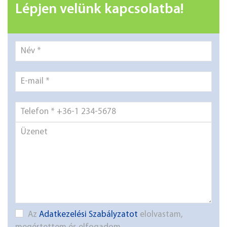
Lépjen velünk kapcsolatba!
Az
Adatkezelési Szabályzatot
elolvastam,