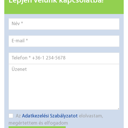
Lépjen velünk kapcsolatba!
Az
Adatkezelési Szabályzatot
elolvastam,
megértettem és elfogadom