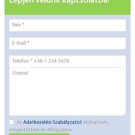
Lépjen velünk kapcsolatba!
Az
Adatkezelési Szabályzatot
elolvastam,
megértettem és elfogadom