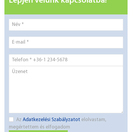
Lépjen velünk kapcsolatba!
Az
Adatkezelési Szabályzatot
elolvastam,
megértettem és elfogadom