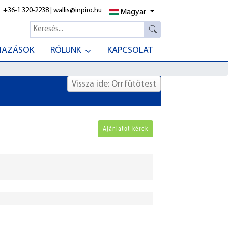
+36-1 320-2238
|
wallis@inpiro.hu
Magyar
MAZÁSOK
RÓLUNK
KAPCSOLAT
Vissza ide: Orrfűtőtest