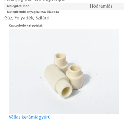
Hőáramlás
Melegítési mód
Melegítendő anyag halmazállapota
Gáz
,
Folyadék
,
Szilárd
Kapcsolódó kategóriák
Vállas kerámiagyűrű