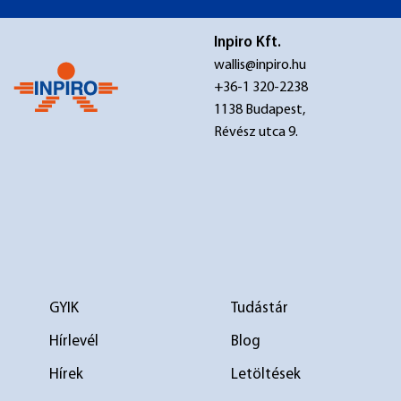
Inpiro Kft.
wallis@inpiro.hu
+36-1 320-2238
1138 Budapest,
Révész utca 9.
GYIK
Tudástár
Hírlevél
Blog
Hírek
Letöltések