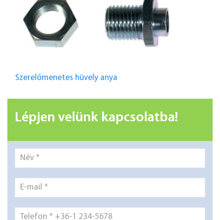
Szerelőmenetes hüvely anya
Lépjen velünk kapcsolatba!