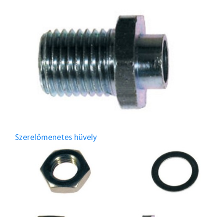
Szerelőmenetes hüvely