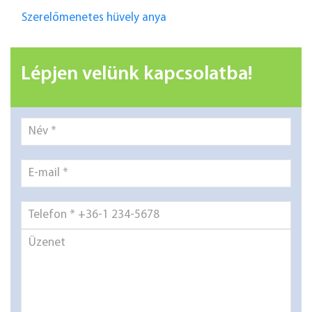
Szerelőmenetes hüvely anya
Lépjen velünk kapcsolatba!