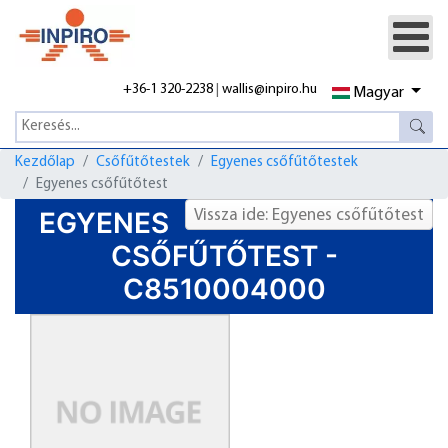
+36-1 320-2238
|
wallis@inpiro.hu
Magyar
Kezdőlap
Csőfűtőtestek
Egyenes csőfűtőtestek
Egyenes csőfűtőtest
EGYENES
Vissza ide: Egyenes csőfűtőtest
CSŐFŰTŐTEST -
C8510004000