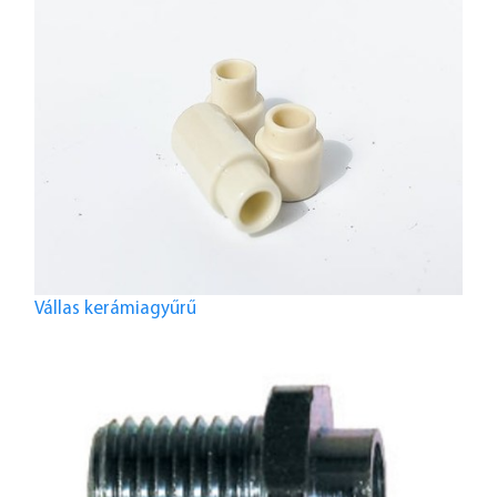
Vállas kerámiagyűrű