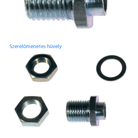
Szerelőmenetes hüvely